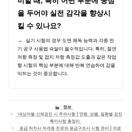
비할 때, 특히 어떤 부분에 중점
을 두어야 실전 감각을 향상시
킬 수 있나요?
→
실기 시험의 경우 도면 해독 능력과 각종 전
기 공구 사용법 숙달이 필수적입니다. 특히, 절연
저항 측정 및 접지 저항 측정값 도출과 같은 작업
형 시험의 핵심 부분에 대해 반복 연습하여 감을
익히는 것이 중요합니다.
카
정보
테
대상자별 신체검진 시 주의사항 | 연령, 성별, 질환별 검진
고
특이사항 총정리
리
응급 처치사 자격증 진로와 응급구조사 시험 준비 | 의료