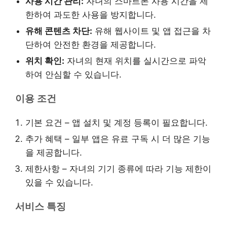
사용 시간 관리:
자녀의 스마트폰 사용 시간을 제
한하여 과도한 사용을 방지합니다.
유해 콘텐츠 차단:
유해 웹사이트 및 앱 접근을 차
단하여 안전한 환경을 제공합니다.
위치 확인:
자녀의 현재 위치를 실시간으로 파악
하여 안심할 수 있습니다.
이용 조건
기본 요건 – 앱 설치 및 계정 등록이 필요합니다.
추가 혜택 – 일부 앱은 유료 구독 시 더 많은 기능
을 제공합니다.
제한사항 – 자녀의 기기 종류에 따라 기능 제한이
있을 수 있습니다.
서비스 특징