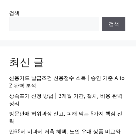
검색
검색
최신 글
신용카드 발급조건 신용점수 소득 | 승인 기준 A to
Z 완벽 분석
상속포기 신청 방법 | 3개월 기간, 절차, 비용 완벽
정리
방문판매 허위과장 신고, 피해 막는 5가지 핵심 전
략
만65세 비과세 저축 혜택, 노인 우대 상품 비교와