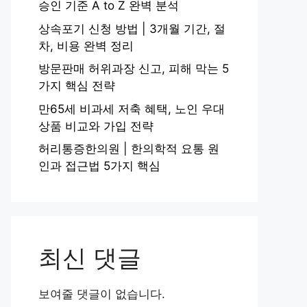
승인 기준 A to Z 완벽 분석
상속포기 신청 방법 | 3개월 기간, 절
차, 비용 완벽 정리
방문판매 허위과장 신고, 피해 막는 5
가지 핵심 전략
만65세 비과세 저축 혜택, 노인 우대
상품 비교와 가입 전략
허리통증한의원 | 한의학적 요통 원
인과 접근법 5가지 핵심
최신 댓글
보여줄 댓글이 없습니다.