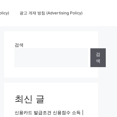
icy)
광고 게재 방침 (Advertising Policy)
검색
검
색
최신 글
신용카드 발급조건 신용점수 소득 |