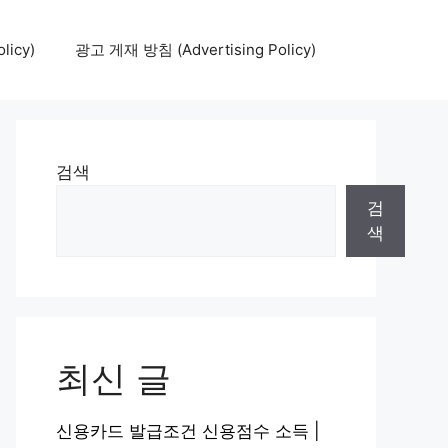
icy)
광고 게재 방침 (Advertising Policy)
검색
검
색
최신 글
신용카드 발급조건 신용점수 소득 |