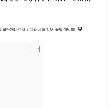
💡
널 최단거리 주차 위치와 셔틀 정보, 꿀팁 대방출!