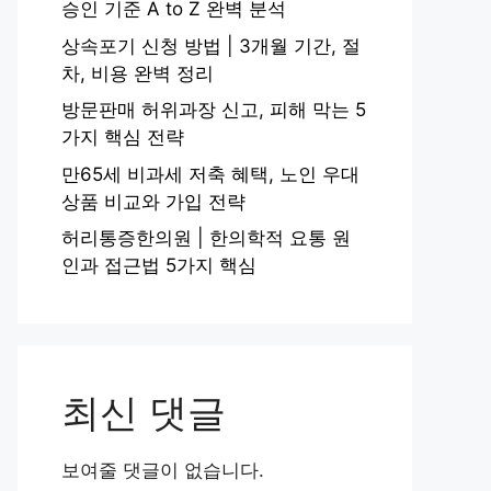
승인 기준 A to Z 완벽 분석
상속포기 신청 방법 | 3개월 기간, 절
차, 비용 완벽 정리
방문판매 허위과장 신고, 피해 막는 5
가지 핵심 전략
만65세 비과세 저축 혜택, 노인 우대
상품 비교와 가입 전략
허리통증한의원 | 한의학적 요통 원
인과 접근법 5가지 핵심
최신 댓글
보여줄 댓글이 없습니다.