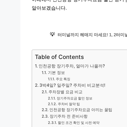
알아보겠습니다.
💡
터미널까지 헤매지 마세요! 1, 2터미
Table of Contents
인천공항 장기주차, 얼마가 나올까?
기본 정보
주요 특징
3박4일? 일주일? 주차비 비교분석!
주차장별 요금 비교
장기주차요금 할인 정보
주차비 절약 팁
인천공항 장기주차요금 아끼는 꿀팁
장기주차 전 준비사항
할인 조건 확인 및 사전 예약