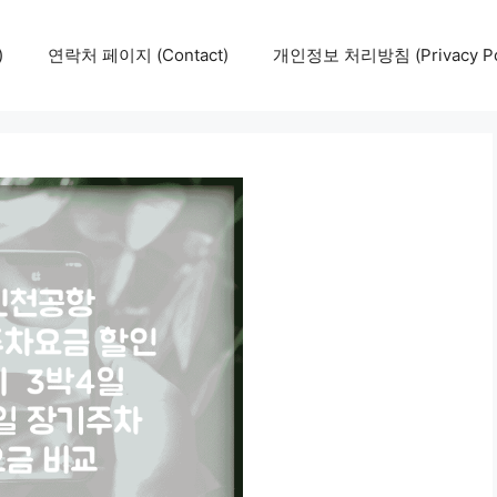
)
연락처 페이지 (Contact)
개인정보 처리방침 (Privacy Pol