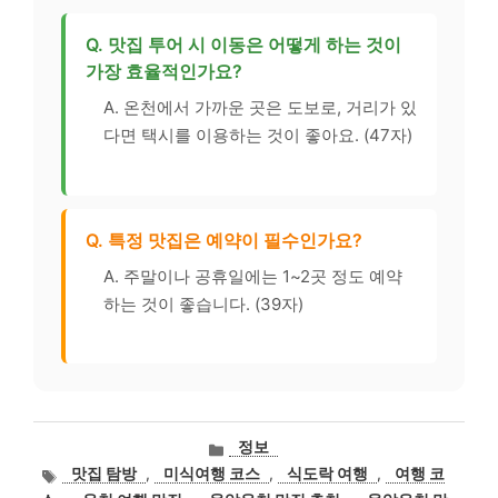
Q. 맛집 투어 시 이동은 어떻게 하는 것이
가장 효율적인가요?
A. 온천에서 가까운 곳은 도보로, 거리가 있
다면 택시를 이용하는 것이 좋아요. (47자)
Q. 특정 맛집은 예약이 필수인가요?
A. 주말이나 공휴일에는 1~2곳 정도 예약
하는 것이 좋습니다. (39자)
카
정보
테
태
맛집 탐방
,
미식여행 코스
,
식도락 여행
,
여행 코
고
그