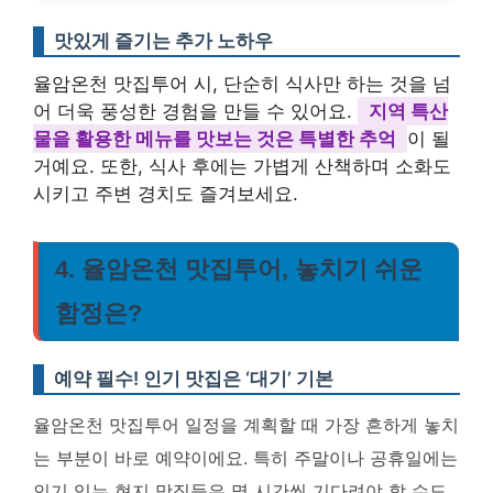
맛있게 즐기는 추가 노하우
율암온천 맛집투어 시, 단순히 식사만 하는 것을 넘
어 더욱 풍성한 경험을 만들 수 있어요.
지역 특산
물을 활용한 메뉴를 맛보는 것은 특별한 추억
이 될
거예요. 또한, 식사 후에는 가볍게 산책하며 소화도
시키고 주변 경치도 즐겨보세요.
4. 율암온천 맛집투어, 놓치기 쉬운
함정은?
예약 필수! 인기 맛집은 ‘대기’ 기본
율암온천 맛집투어 일정을 계획할 때 가장 흔하게 놓치
는 부분이 바로 예약이에요. 특히 주말이나 공휴일에는
인기 있는 현지 맛집들은 몇 시간씩 기다려야 할 수도