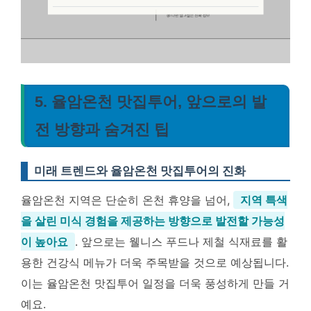
5. 율암온천 맛집투어, 앞으로의 발
전 방향과 숨겨진 팁
미래 트렌드와 율암온천 맛집투어의 진화
율암온천 지역은 단순히 온천 휴양을 넘어,
지역 특색
을 살린 미식 경험을 제공하는 방향으로 발전할 가능성
이 높아요
. 앞으로는 웰니스 푸드나 제철 식재료를 활
용한 건강식 메뉴가 더욱 주목받을 것으로 예상됩니다.
이는 율암온천 맛집투어 일정을 더욱 풍성하게 만들 거
예요.