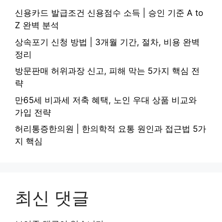
신용카드 발급조건 신용점수 소득 | 승인 기준 A to
Z 완벽 분석
상속포기 신청 방법 | 3개월 기간, 절차, 비용 완벽
정리
방문판매 허위과장 신고, 피해 막는 5가지 핵심 전
략
만65세 비과세 저축 혜택, 노인 우대 상품 비교와
가입 전략
허리통증한의원 | 한의학적 요통 원인과 접근법 5가
지 핵심
최신 댓글