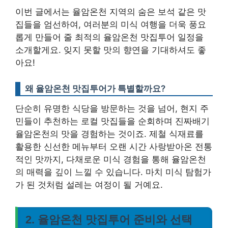
이번 글에서는 율암온천 지역의 숨은 보석 같은 맛
집들을 엄선하여, 여러분의 미식 여행을 더욱 풍요
롭게 만들어 줄 최적의 율암온천 맛집투어 일정을
소개할게요. 잊지 못할 맛의 향연을 기대하셔도 좋
아요!
왜 율암온천 맛집투어가 특별할까요?
단순히 유명한 식당을 방문하는 것을 넘어,
현지 주
민들이 추천하는 로컬 맛집들을 순회하며 진짜배기
율암온천의 맛을 경험하는 것이죠.
제철 식재료를
활용한 신선한 메뉴부터 오랜 시간 사랑받아온 전통
적인 맛까지, 다채로운 미식 경험을 통해 율암온천
의 매력을 깊이 느낄 수 있습니다. 마치 미식 탐험가
가 된 것처럼 설레는 여정이 될 거예요.
2. 율암온천 맛집투어 준비와 선택