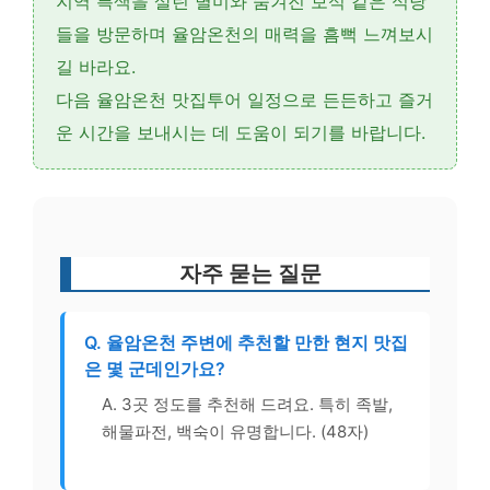
지역 특색을 살린 별미와 숨겨진 보석 같은 식당
들을 방문하며 율암온천의 매력을 흠뻑 느껴보시
길 바라요.
다음 율암온천 맛집투어 일정으로 든든하고 즐거
운 시간을 보내시는 데 도움이 되기를 바랍니다.
자주 묻는 질문
Q. 율암온천 주변에 추천할 만한 현지 맛집
은 몇 군데인가요?
A. 3곳 정도를 추천해 드려요. 특히 족발,
해물파전, 백숙이 유명합니다. (48자)