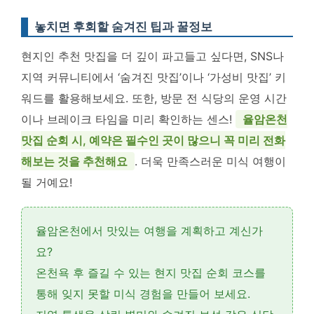
놓치면 후회할 숨겨진 팁과 꿀정보
현지인 추천 맛집을 더 깊이 파고들고 싶다면, SNS나
지역 커뮤니티에서 ‘숨겨진 맛집’이나 ‘가성비 맛집’ 키
워드를 활용해보세요. 또한, 방문 전 식당의 운영 시간
이나 브레이크 타임을 미리 확인하는 센스!
율암온천
맛집 순회 시, 예약은 필수인 곳이 많으니 꼭 미리 전화
해보는 것을 추천해요
. 더욱 만족스러운 미식 여행이
될 거예요!
율암온천에서 맛있는 여행을 계획하고 계신가
요?
온천욕 후 즐길 수 있는
현지 맛집 순회 코스
를
통해 잊지 못할 미식 경험을 만들어 보세요.