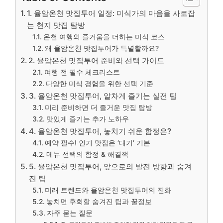
1. 율암온천 맛집투어 일정: 미식가의 마음을 사로잡
는 현지 맛집 탐방
온천 여행의 즐거움을 더하는 미식 코스
왜 율암온천 맛집투어가 특별할까요?
2. 율암온천 맛집투어 준비와 선택 가이드
여행 전 필수 체크리스트
다양한 미식 경험을 위한 선택 기준
3. 율암온천 맛집투어, 알차게 즐기는 실전 팁
미리 준비하면 더 즐거운 맛집 탐방
맛있게 즐기는 추가 노하우
4. 율암온천 맛집투어, 놓치기 쉬운 함정은?
예약 필수! 인기 맛집은 ‘대기’ 기본
메뉴 선택의 함정 & 해결책
5. 율암온천 맛집투어, 앞으로의 발전 방향과 숨겨
진 팁
미래 트렌드와 율암온천 맛집투어의 진화
놓치면 후회할 숨겨진 팁과 꿀정보
자주 묻는 질문