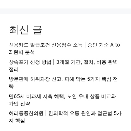
최신 글
신용카드 발급조건 신용점수 소득 | 승인 기준 A to
Z 완벽 분석
상속포기 신청 방법 | 3개월 기간, 절차, 비용 완벽
정리
방문판매 허위과장 신고, 피해 막는 5가지 핵심 전
략
만65세 비과세 저축 혜택, 노인 우대 상품 비교와
가입 전략
허리통증한의원 | 한의학적 요통 원인과 접근법 5가
지 핵심