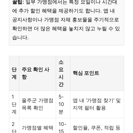
꿀팁:
일부 가맹점에서는 특정 요일이나 시간대
에 추가 할인 혜택을 제공하기도 합니다. 앱 내
공지사항이나 가맹점 자체 홍보물을 주기적으로
확인하면 더 많은 혜택을 놓치지 않고 누릴 수 있
습니다.
소
단
주요 확인 사
요
핵심 포인트
계
항
시
간
1
5-
울주군 가맹점
앱 내 ‘가맹점 찾기’ 및
단
10
목록 확인
지역 필터 활용
계
분
2
10-
가맹점별 혜택
할인율, 쿠폰, 적립 등
단
15