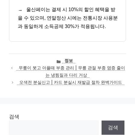
→
울산페이는 결제 시 10%의 할인 혜택을 받
을 수 있으며, 연말정산 시에는 전통시장 사용분
과 동일하게 소득공제 30%가 적용됩니다.
카
정보
테
무릎이 붓고 아플때 부종 관리 | 무릎 관절 부종 염증 줄이
고
는 냉찜질과 다리 거상
리
오색전 분실신고 | 카드 분실시 재발급 절차 완벽가이드
검색
검색