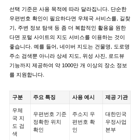
선택 기준은 사용 목적에 따라 달라집니다. 단순한
우편번호 확인이 필요하다면 우체국 서비스를, 길찾
기, 주변 정보 탐색 등 좀 더 복합적인 활용을 원한
다면 포털 사이트의 지도 서비스를 이용하는 것이
좋습니다. 예를 들어, 네이버 지도는 건물명, 도로명
주소 검색뿐 아니라 상세 지도, 위성 사진, 로드뷰
기능까지 제공하여 약 1000만 개 이상의 장소 정보
를 지원합니다.
구분
주요 특징
사용 예시
제공 기관
우체
우편번호 기준
주소지 우
대한민국
국 지
정확한 위치
편번호 확
우정사업
도 검
확인
인
본부
색