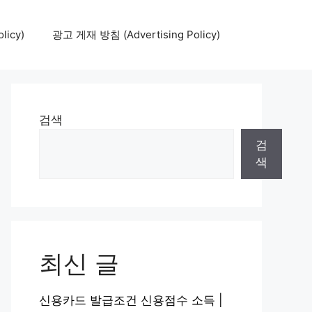
icy)
광고 게재 방침 (Advertising Policy)
검색
검
색
최신 글
신용카드 발급조건 신용점수 소득 |