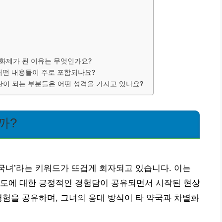
 화제가 된 이유는 무엇인가요?
 어떤 내용들이 주로 포함되나요?
논란이 되는 부분들은 어떤 성격을 가지고 있나요?
까?
국녀’라는 키워드가 뜨겁게 회자되고 있습니다. 이는
태도에 대한 긍정적인 경험담이 공유되면서 시작된 현상
경험을 공유하며, 그녀의 응대 방식이 타 약국과 차별화