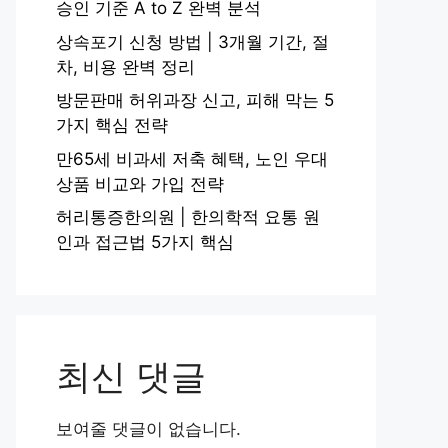
승인 기준 A to Z 완벽 분석
상속포기 신청 방법 | 3개월 기간, 절
차, 비용 완벽 정리
방문판매 허위과장 신고, 피해 막는 5
가지 핵심 전략
만65세 비과세 저축 혜택, 노인 우대
상품 비교와 가입 전략
허리통증한의원 | 한의학적 요통 원
인과 접근법 5가지 핵심
최신 댓글
보여줄 댓글이 없습니다.