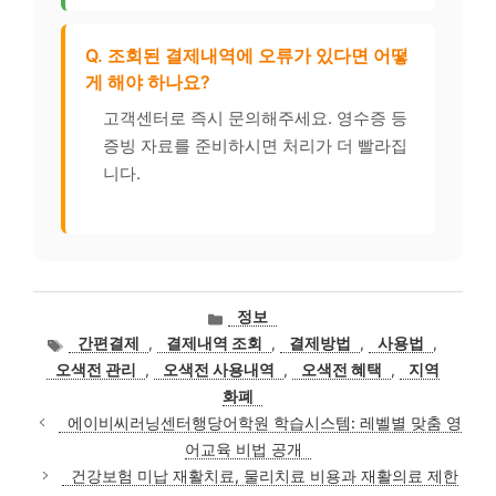
Q. 조회된 결제내역에 오류가 있다면 어떻
게 해야 하나요?
고객센터로 즉시 문의해주세요. 영수증 등
증빙 자료를 준비하시면 처리가 더 빨라집
니다.
카
정보
테
태
간편결제
,
결제내역 조회
,
결제방법
,
사용법
,
고
그
오색전 관리
,
오색전 사용내역
,
오색전 혜택
,
지역
리
화폐
에이비씨러닝센터행당어학원 학습시스템: 레벨별 맞춤 영
어교육 비법 공개
건강보험 미납 재활치료, 물리치료 비용과 재활의료 제한