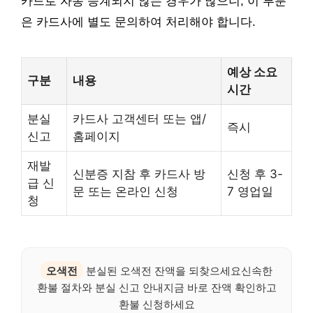
카드로 자동 승계되지 않는 경우가 많으니, 이 부분
은 카드사에 별도 문의하여 처리해야 합니다.
예상 소요
구분
내용
시간
분실
카드사 고객센터 또는 앱/
즉시
신고
홈페이지
재발
신분증 지참 후 카드사 방
신청 후 3-
급 신
문 또는 온라인 신청
7 영업일
청
오색전
분실된 오색전 잔액을 되찾으세요신속한
환불 절차와 분실 신고 안내지금 바로 잔액 확인하고
환불 신청하세요