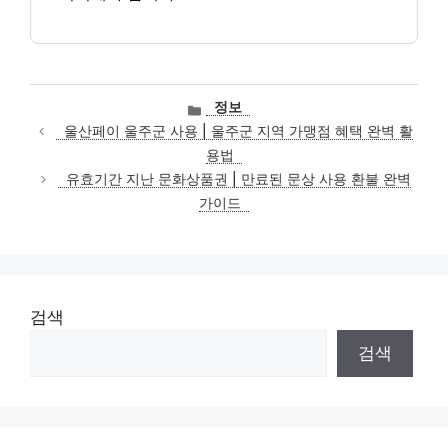
카
정보
테
울산페이 울주군 사용 | 울주군 지역 가맹점 혜택 완벽 활
고
용법
리
유효기간 지난 문화상품권 | 만료된 문상 사용 환불 완벽
가이드
검색
검색