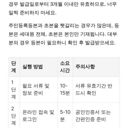
경우 발급일로부터 3개월 이내만 유효하므로, 너무
일찍 준비하지 마세요.
주민등록등본과 초본을 헷갈리는 경우가 많은데, 등
본은 세대원 전체, 초본은 본인만 기재됩니다. 대부
분의 경우 등본이 필요하니 확인 후 발급받으세요.
단
소요
실행 방법
주의사항
계
시간
1
필요 서류 및
10-
서류 유효기간 반
단
정보 준비
15분
드시 확인
계
2
온라인 접속 및
5-10
공인인증서 또는
단
로그인
분
간편인증 준비
계