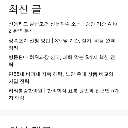
최신 글
신용카드 발급조건 신용점수 소득 | 승인 기준 A to
Z 완벽 분석
상속포기 신청 방법 | 3개월 기간, 절차, 비용 완벽
정리
방문판매 허위과장 신고, 피해 막는 5가지 핵심 전
략
만65세 비과세 저축 혜택, 노인 우대 상품 비교와
가입 전략
허리통증한의원 | 한의학적 요통 원인과 접근법 5가
지 핵심