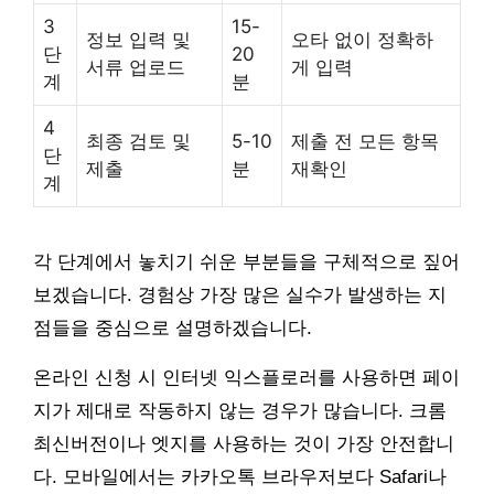
3
15-
정보 입력 및
오타 없이 정확하
단
20
서류 업로드
게 입력
계
분
4
최종 검토 및
5-10
제출 전 모든 항목
단
제출
분
재확인
계
각 단계에서 놓치기 쉬운 부분들을 구체적으로 짚어
보겠습니다. 경험상 가장 많은 실수가 발생하는 지
점들을 중심으로 설명하겠습니다.
온라인 신청 시 인터넷 익스플로러를 사용하면 페이
지가 제대로 작동하지 않는 경우가 많습니다. 크롬
최신버전이나 엣지를 사용하는 것이 가장 안전합니
다. 모바일에서는 카카오톡 브라우저보다 Safari나