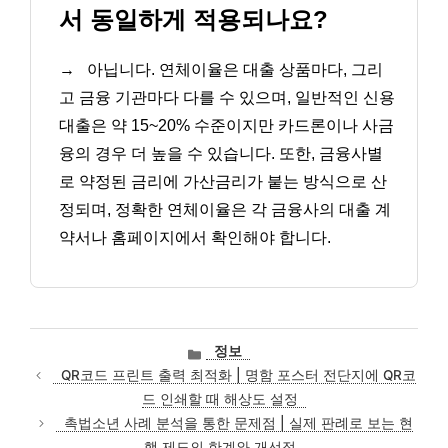
서 동일하게 적용되나요?
→
아닙니다. 연체이율은 대출 상품마다, 그리
고 금융 기관마다 다를 수 있으며, 일반적인 신용
대출은 약 15~20% 수준이지만 카드론이나 사금
융의 경우 더 높을 수 있습니다. 또한, 금융사별
로 약정된 금리에 가산금리가 붙는 방식으로 산
정되며, 정확한 연체이율은 각 금융사의 대출 계
약서나 홈페이지에서 확인해야 합니다.
카
정보
테
QR코드 프린트 출력 최적화 | 명함 포스터 전단지에 QR코
고
드 인쇄할 때 해상도 설정
리
촉법소년 사례 분석을 통한 문제점 | 실제 판례로 보는 현
행 제도의 한계와 개선점