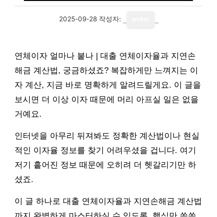
2025-09-28
작성자:
writer
연체이자 얼마나 붙나 | 대출 연체이자율과 지연손
해금 계산법, 궁금하셨죠? 복잡하게만 느껴지는 이
자 계산, 지금 바로 명확하게 알려드릴게요. 이 글을
보시면 더 이상 이자 때문에 머리 아프실 일은 없을
거예요.
인터넷을 아무리 뒤져봐도 정확한 계산법이나 현실
적인 이자율 정보를 찾기 어려우셨을 겁니다. 여기
저기 흩어진 정보 때문에 오히려 더 헷갈리기만 하
셨죠.
이 글 하나로 대출 연체이자율과 지연손해금 계산법
까지 완벽하게 마스터하실 수 있도록, 핵심만 쏙쏙