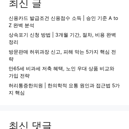
최신 글
신용카드 발급조건 신용점수 소득 | 승인 기준 A to
Z 완벽 분석
상속포기 신청 방법 | 3개월 기간, 절차, 비용 완벽
정리
방문판매 허위과장 신고, 피해 막는 5가지 핵심 전
략
만65세 비과세 저축 혜택, 노인 우대 상품 비교와
가입 전략
허리통증한의원 | 한의학적 요통 원인과 접근법 5가
지 핵심
최신 댓글