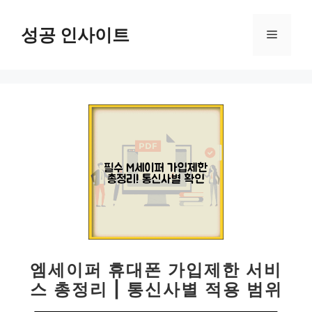
컨
텐
성공 인사이트
메
츠
로
뉴
건
너
뛰
기
엠세이퍼 휴대폰 가입제한 서비
스 총정리 | 통신사별 적용 범위