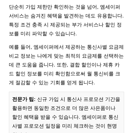
단순히 가입 제한만 확인하는 것을 넘어, 엠세이퍼
서비스는 숨겨진 혜택을 발견하는 데도 유용합니다.
특정 조건 충족 시 제공되는 부가 서비스나 할인 정
보를 미리 파악할 수 있습니다.
예를 들어, 엠세이퍼에서 제공하는 통신사별 요금제
비교 정보는 나에게 맞는 최적의 요금제를 선택하는
데 큰 도움을 줍니다. 또한, 결합 할인이나 제휴 카
드 할인 정보를 미리 확인함으로써 월 통신비를 크
게 절감할 수 있는 기회를 얻게 됩니다.
전문가 팁:
신규 가입 시 통신사 프로모션 기간을
활용하면 동일한 조건으로 더 많은 사은품이나
할인 혜택을 받을 수 있습니다. 엠세이퍼로 통신
사별 프로모션 일정을 미리 체크하는 것이 현명