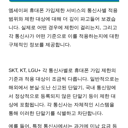
엠세이퍼 휴대폰 가입제한 서비스의 통신사별 적용
범위와 제한 대상에 대해 더 깊이 파고들어 보겠습
니다. 실제로 어떤 경우에 제한이 걸리는지, 그리고
각 통신사가 어떤 기준으로 이를 적용하는지에 대한
구체적인 정보를 제공합니다.
SKT, KT, LGU+ 각 통신사별로 휴대폰 가입 제한의
기준과 적용 대상이 조금씩 다릅니다. 일반적으로는
해외에서 분실·도난 신고된 단말기, 국내 통신망에
서 정상적으로 등록되지 않은 단말기 등이 제한 대
상에 포함됩니다. 각 통신사는 자체적인 시스템을
통해 이러한 단말기를 식별하고 차단합니다.
예를 들어, 특정 통신사에서는 과거에 미납 요금 등