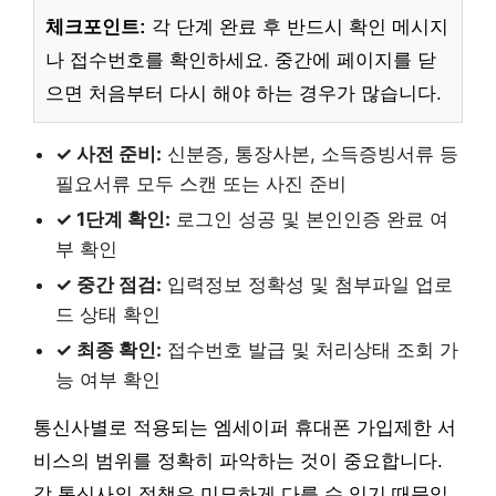
체크포인트:
각 단계 완료 후 반드시 확인 메시지
나 접수번호를 확인하세요. 중간에 페이지를 닫
으면 처음부터 다시 해야 하는 경우가 많습니다.
✓ 사전 준비:
신분증, 통장사본, 소득증빙서류 등
필요서류 모두 스캔 또는 사진 준비
✓ 1단계 확인:
로그인 성공 및 본인인증 완료 여
부 확인
✓ 중간 점검:
입력정보 정확성 및 첨부파일 업로
드 상태 확인
✓ 최종 확인:
접수번호 발급 및 처리상태 조회 가
능 여부 확인
통신사별로 적용되는 엠세이퍼 휴대폰 가입제한 서
비스의 범위를 정확히 파악하는 것이 중요합니다.
각 통신사의 정책은 미묘하게 다를 수 있기 때문입