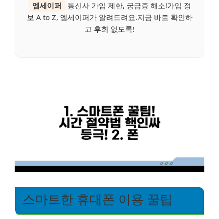
엠세이퍼
통신사 가입 제한, 궁금증 해소!가입 정
보 A to Z, 엠세이퍼가 알려드려요.지금 바로 확인하
고 후회 없도록!
스마트한 휴대폰 이용 꿀팁