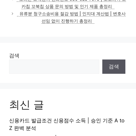
고
카칩 꼬북칩 상품 문의 방법 및 인기 제품 총정리
리
유류분 청구소송비용 절감 방법 | 인지대 계산법 | 변호사
선임 없이 진행하기 총정리
검색
검색
최신 글
신용카드 발급조건 신용점수 소득 | 승인 기준 A to
Z 완벽 분석