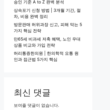
승인 기준 A to Z 완벽 분석
상속포기 신청 방법 | 3개월 기간, 절
차, 비용 완벽 정리
방문판매 허위과장 신고, 피해 막는 5
가지 핵심 전략
만65세 비과세 저축 혜택, 노인 우대
상품 비교와 가입 전략
허리통증한의원 | 한의학적 요통 원
인과 접근법 5가지 핵심
최신 댓글
보여줄 댓글이 없습니다.