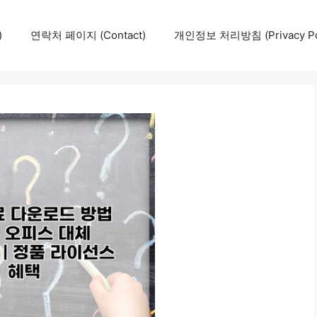
)
연락처 페이지 (Contact)
개인정보 처리방침 (Privacy Pol