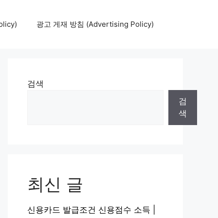
icy)
광고 게재 방침 (Advertising Policy)
검색
검
색
최신 글
신용카드 발급조건 신용점수 소득 |