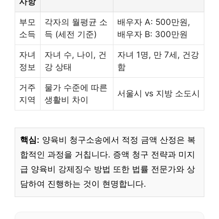
사항
부모
각자의 월평균 소
배우자 A: 500만원,
소득
득 (세전 기준)
배우자 B: 300만원
자녀
자녀 수, 나이, 건
자녀 1명, 만 7세, 건강
정보
강 상태
함
거주
물가 수준에 따른
서울시 vs 지방 소도시
지역
생활비 차이
핵심:
양육비 청구소송에서 적정 금액 산정은 복
합적인 과정을 거칩니다. 증액 청구 전략과 미지
급 양육비 강제징수 방법 또한 법률 전문가와 상
담하여 진행하는 것이 현명합니다.