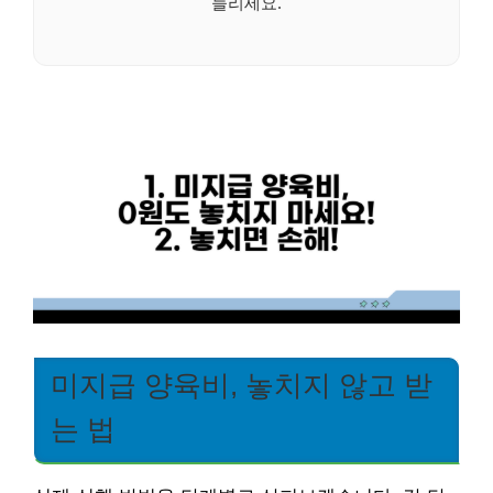
늘리세요.
미지급 양육비, 놓치지 않고 받
는 법