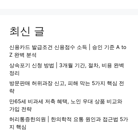
최신 글
신용카드 발급조건 신용점수 소득 | 승인 기준 A to
Z 완벽 분석
상속포기 신청 방법 | 3개월 기간, 절차, 비용 완벽
정리
방문판매 허위과장 신고, 피해 막는 5가지 핵심 전
략
만65세 비과세 저축 혜택, 노인 우대 상품 비교와
가입 전략
허리통증한의원 | 한의학적 요통 원인과 접근법 5가
지 핵심