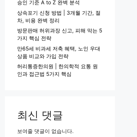
승인 기준 A to Z 완벽 분석
상속포기 신청 방법 | 3개월 기간, 절
차, 비용 완벽 정리
방문판매 허위과장 신고, 피해 막는 5
가지 핵심 전략
만65세 비과세 저축 혜택, 노인 우대
상품 비교와 가입 전략
허리통증한의원 | 한의학적 요통 원
인과 접근법 5가지 핵심
최신 댓글
보여줄 댓글이 없습니다.