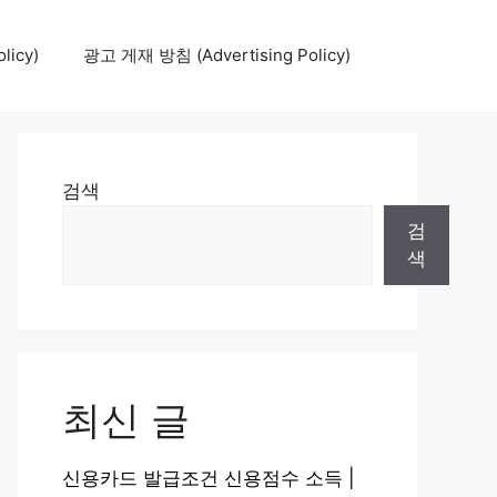
icy)
광고 게재 방침 (Advertising Policy)
검색
검
색
최신 글
신용카드 발급조건 신용점수 소득 |