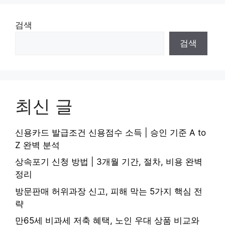
검색
검색
최신 글
신용카드 발급조건 신용점수 소득 | 승인 기준 A to
Z 완벽 분석
상속포기 신청 방법 | 3개월 기간, 절차, 비용 완벽
정리
방문판매 허위과장 신고, 피해 막는 5가지 핵심 전
략
만65세 비과세 저축 혜택, 노인 우대 상품 비교와