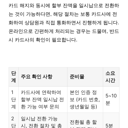
카드 해지와 동시에 할부 잔액을 일시납으로 전환하
는 것이 가능하다면, 해당 절차는 보통 카드사에 전
화하여 상담원과 직접 통화하면서 진행하게 됩니다.
온라인으로 간편하게 처리되는 경우는 드물며, 반드
시 카드사의 확인이 필요합니다.
단
소요
주요 확인 사항
준비물
계
시간
1
카드사에 연락하여
본인 인증 정
5~10
단
할부 잔액 일시납 전
보 (카드 번호,
분
계
환 가능 여부 문의
생년월일 등)
2
일시납 전환 가능
전환될 총 할
단
시, 전환 절차 및 총
5분