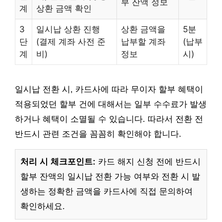
부 잔액 정보
계
상환 금액 확인
3
일시납 상환 진행
상환 금액을
5분
단
(결제 계좌 사전 준
납부할 계좌
(납부
계
비)
정보
시)
일시납 전환 시, 카드사에 따라 무이자 할부 혜택이
적용되었던 할부 건에 대해서는 일부 수수료가 발생
하거나 혜택이 소멸될 수 있습니다. 따라서 전환 전
반드시 관련 조건을 꼼꼼히 확인해야 합니다.
처리 시 체크포인트:
카드 해지 신청 전에 반드시
할부 잔액의 일시납 전환 가능 여부와 전환 시 발
생하는 정확한 금액을 카드사에 직접 문의하여
확인하세요.