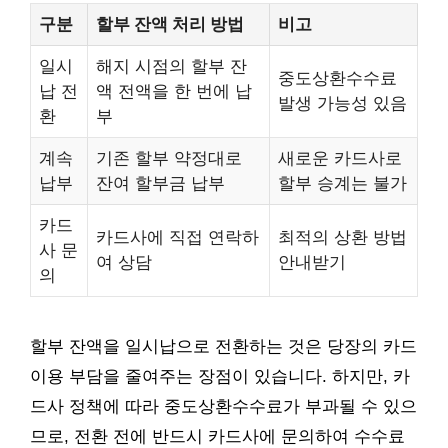
구분
할부 잔액 처리 방법
비고
일시
해지 시점의 할부 잔
중도상환수수료
납 전
액 전액을 한 번에 납
발생 가능성 있음
환
부
계속
기존 할부 약정대로
새로운 카드사로
납부
잔여 할부금 납부
할부 승계는 불가
카드
카드사에 직접 연락하
최적의 상환 방법
사 문
여 상담
안내받기
의
할부 잔액을 일시납으로 전환하는 것은 당장의 카드
이용 부담을 줄여주는 장점이 있습니다. 하지만, 카
드사 정책에 따라 중도상환수수료가 부과될 수 있으
므로, 전환 전에 반드시 카드사에 문의하여 수수료