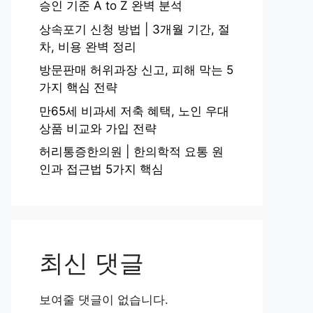
승인 기준 A to Z 완벽 분석
상속포기 신청 방법 | 3개월 기간, 절
차, 비용 완벽 정리
방문판매 허위과장 신고, 피해 막는 5
가지 핵심 전략
만65세 비과세 저축 혜택, 노인 우대
상품 비교와 가입 전략
허리통증한의원 | 한의학적 요통 원
인과 접근법 5가지 핵심
최신 댓글
보여줄 댓글이 없습니다.