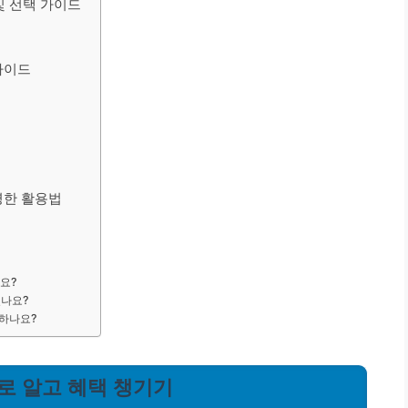
및 선택 가이드
가이드
명한 활용법
요?
있나요?
 하나요?
대로 알고 혜택 챙기기