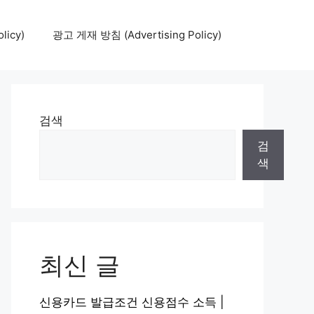
icy)
광고 게재 방침 (Advertising Policy)
검색
검
색
최신 글
신용카드 발급조건 신용점수 소득 |