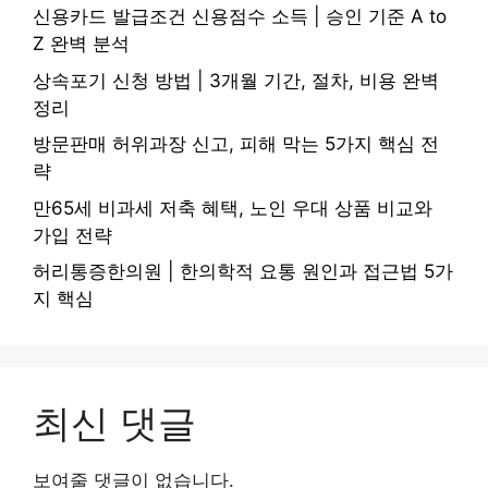
신용카드 발급조건 신용점수 소득 | 승인 기준 A to
Z 완벽 분석
상속포기 신청 방법 | 3개월 기간, 절차, 비용 완벽
정리
방문판매 허위과장 신고, 피해 막는 5가지 핵심 전
략
만65세 비과세 저축 혜택, 노인 우대 상품 비교와
가입 전략
허리통증한의원 | 한의학적 요통 원인과 접근법 5가
지 핵심
최신 댓글
보여줄 댓글이 없습니다.