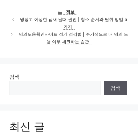
카
정보
테
냉장고 이상한 냄새 날때 원인 | 청소 순서와 탈취 방법 5
고
가지
리
명의도용확인사이트 정기 점검법 | 주기적으로 내 명의 도
용 여부 체크하는 습관
검색
검색
최신 글