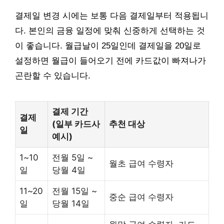
결제일 변경 시에는 보통 다음 결제일부터 적용됩니
다. 본인의 금융 일정에 맞춰 신중하게 선택하는 것
이 좋습니다. 월급날이 25일인데 결제일을 20일로
설정하면 월급이 들어오기 전에 카드값이 빠져나가
곤란할 수 있습니다.
결제 기간
결제
(일부 카드사
추천 대상
일
예시)
1~10
전월 5일 ~
월초 급여 수령자
일
당월 4일
11~20
전월 15일 ~
중순 급여 수령자
일
당월 14일