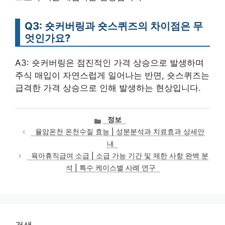
Q3: 숏커버링과 숏스퀴즈의 차이점은 무
엇인가요?
A3: 숏커버링은 점진적인 가격 상승으로 발생하며
주식 매입이 자연스럽게 일어나는 반면, 숏스퀴즈는
급격한 가격 상승으로 인해 발생하는 현상입니다.
카
정보
테
율암온천 온천수질 효능 | 성분분석과 치료효과 상세안
고
내
리
육아휴직급여 소급 | 소급 가능 기간 및 제한 사항 완벽 분
석 | 특수 케이스별 사례 연구