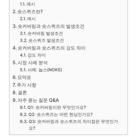
예시
숏스퀴즈란?
예시
숏커버링과 숏스퀴즈의 발생조건
숏커버링 발생조건
숏스퀴즈 발생조건
숏커버링과 숏스퀴즈의 강도 차이
강도 차이
시장 사례 분석
사례: 놉스(NOKS)
요약표
추가 사항
결론
자주 묻는 질문 Q&A
Q1: 숏커버링이란 무엇인가요?
Q2: 숏스퀴즈는 어떤 현상인가요?
Q3: 숏커버링과 숏스퀴즈의 차이점은 무엇인가
요?