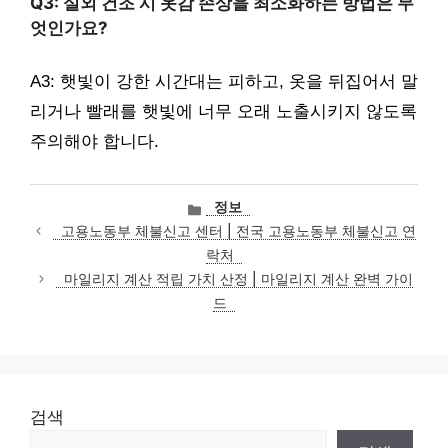
Q3: 실외 건조 시 옷감 손상을 최소화하는 방법은 무
엇인가요?
A3: 햇빛이 강한 시간대는 피하고, 옷을 뒤집어서 말
리거나 빨래를 햇빛에 너무 오래 노출시키지 않도록
주의해야 합니다.
카
정보
테
고용노동부 체불신고 센터 | 전국 고용노동부 체불신고 연
고
락처
리
마일리지 계산 적립 가치 산정 | 마일리지 계산 완벽 가이
드
검색