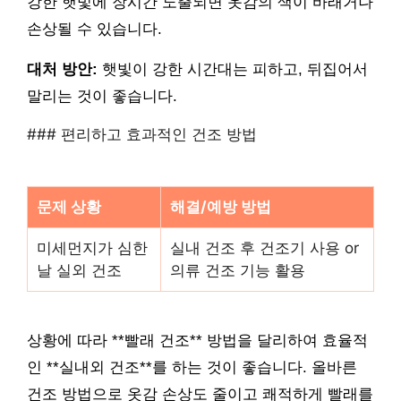
강한 햇빛에 장시간 노출되면 옷감의 색이 바래거나
손상될 수 있습니다.
대처 방안:
햇빛이 강한 시간대는 피하고, 뒤집어서
말리는 것이 좋습니다.
### 편리하고 효과적인 건조 방법
문제 상황
해결/예방 방법
미세먼지가 심한
실내 건조 후 건조기 사용 or
날 실외 건조
의류 건조 기능 활용
상황에 따라 **빨래 건조** 방법을 달리하여 효율적
인 **실내외 건조**를 하는 것이 좋습니다. 올바른
건조 방법으로 옷감 손상도 줄이고 쾌적하게 빨래를