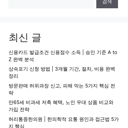
검색
최신 글
신용카드 발급조건 신용점수 소득 | 승인 기준 A to
Z 완벽 분석
상속포기 신청 방법 | 3개월 기간, 절차, 비용 완벽
정리
방문판매 허위과장 신고, 피해 막는 5가지 핵심 전
략
만65세 비과세 저축 혜택, 노인 우대 상품 비교와
가입 전략
허리통증한의원 | 한의학적 요통 원인과 접근법 5가
지 핵심