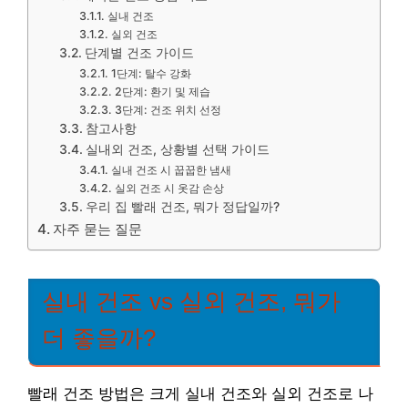
실내 건조
실외 건조
단계별 건조 가이드
1단계: 탈수 강화
2단계: 환기 및 제습
3단계: 건조 위치 선정
참고사항
실내외 건조, 상황별 선택 가이드
실내 건조 시 꿉꿉한 냄새
실외 건조 시 옷감 손상
우리 집 빨래 건조, 뭐가 정답일까?
자주 묻는 질문
실내 건조 vs 실외 건조, 뭐가
더 좋을까?
빨래 건조 방법은 크게 실내 건조와 실외 건조로 나