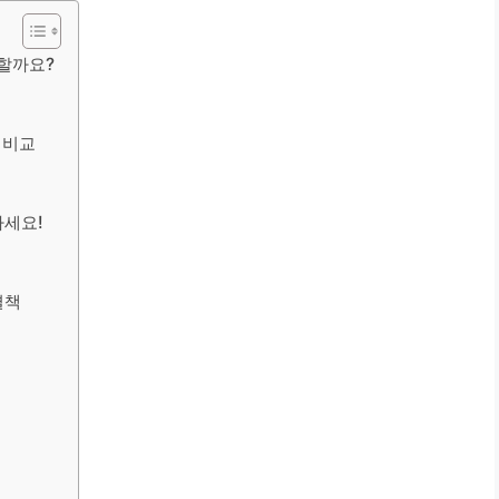
용할까요?
 비교
하세요!
결책