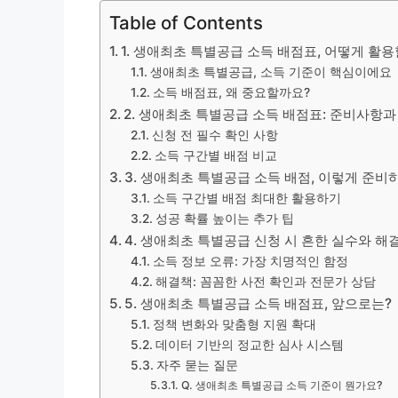
Table of Contents
1. 생애최초 특별공급 소득 배점표, 어떻게 활
생애최초 특별공급, 소득 기준이 핵심이에요
소득 배점표, 왜 중요할까요?
2. 생애최초 특별공급 소득 배점표: 준비사항과
신청 전 필수 확인 사항
소득 구간별 배점 비교
3. 생애최초 특별공급 소득 배점, 이렇게 준비
소득 구간별 배점 최대한 활용하기
성공 확률 높이는 추가 팁
4. 생애최초 특별공급 신청 시 흔한 실수와 해
소득 정보 오류: 가장 치명적인 함정
해결책: 꼼꼼한 사전 확인과 전문가 상담
5. 생애최초 특별공급 소득 배점표, 앞으로는?
정책 변화와 맞춤형 지원 확대
데이터 기반의 정교한 심사 시스템
자주 묻는 질문
Q. 생애최초 특별공급 소득 기준이 뭔가요?