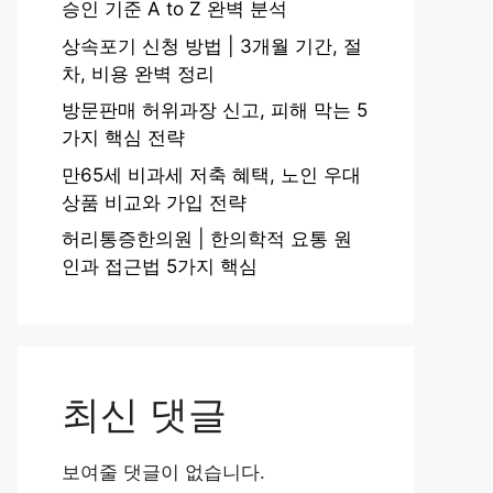
승인 기준 A to Z 완벽 분석
상속포기 신청 방법 | 3개월 기간, 절
차, 비용 완벽 정리
방문판매 허위과장 신고, 피해 막는 5
가지 핵심 전략
만65세 비과세 저축 혜택, 노인 우대
상품 비교와 가입 전략
허리통증한의원 | 한의학적 요통 원
인과 접근법 5가지 핵심
최신 댓글
보여줄 댓글이 없습니다.