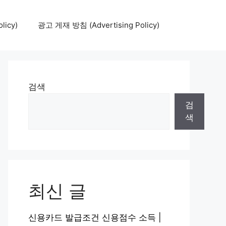
icy)
광고 게재 방침 (Advertising Policy)
검색
검
색
최신 글
신용카드 발급조건 신용점수 소득 |