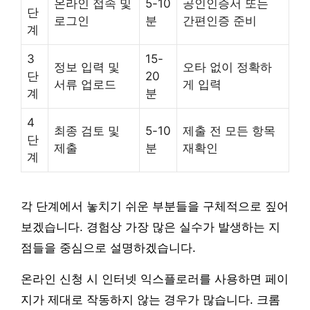
온라인 접속 및
5-10
공인인증서 또는
단
로그인
분
간편인증 준비
계
3
15-
정보 입력 및
오타 없이 정확하
단
20
서류 업로드
게 입력
계
분
4
최종 검토 및
5-10
제출 전 모든 항목
단
제출
분
재확인
계
각 단계에서 놓치기 쉬운 부분들을 구체적으로 짚어
보겠습니다. 경험상 가장 많은 실수가 발생하는 지
점들을 중심으로 설명하겠습니다.
온라인 신청 시 인터넷 익스플로러를 사용하면 페이
지가 제대로 작동하지 않는 경우가 많습니다. 크롬