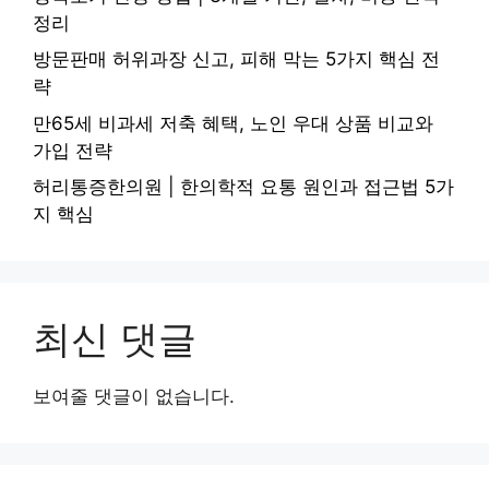
정리
방문판매 허위과장 신고, 피해 막는 5가지 핵심 전
략
만65세 비과세 저축 혜택, 노인 우대 상품 비교와
가입 전략
허리통증한의원 | 한의학적 요통 원인과 접근법 5가
지 핵심
최신 댓글
보여줄 댓글이 없습니다.