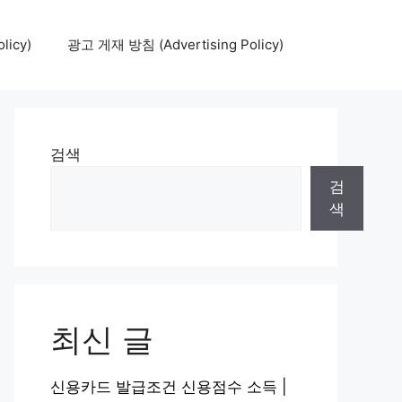
icy)
광고 게재 방침 (Advertising Policy)
검색
검
색
최신 글
신용카드 발급조건 신용점수 소득 |