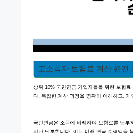
고소득자 보험료 계산 완전
상위 10% 국민연금 가입자들을 위한 보험료
다. 복잡한 계산 과정을 명확히 이해하고, 개
국민연금은 소득에 비례하여 보험료를 납부하
지만 납부합니다. 이는 미래 연금 수령액을 높이