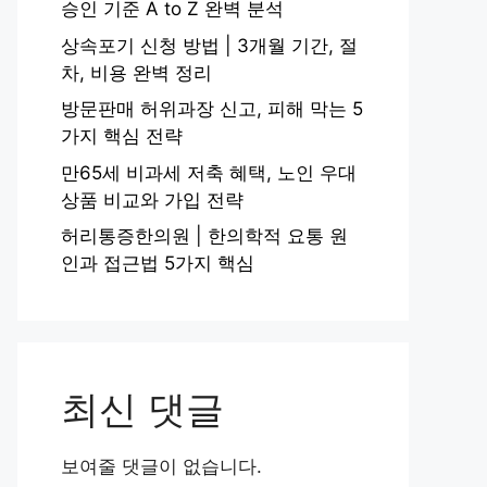
승인 기준 A to Z 완벽 분석
상속포기 신청 방법 | 3개월 기간, 절
차, 비용 완벽 정리
방문판매 허위과장 신고, 피해 막는 5
가지 핵심 전략
만65세 비과세 저축 혜택, 노인 우대
상품 비교와 가입 전략
허리통증한의원 | 한의학적 요통 원
인과 접근법 5가지 핵심
최신 댓글
보여줄 댓글이 없습니다.