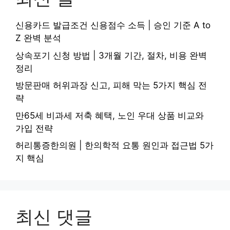
신용카드 발급조건 신용점수 소득 | 승인 기준 A to
Z 완벽 분석
상속포기 신청 방법 | 3개월 기간, 절차, 비용 완벽
정리
방문판매 허위과장 신고, 피해 막는 5가지 핵심 전
략
만65세 비과세 저축 혜택, 노인 우대 상품 비교와
가입 전략
허리통증한의원 | 한의학적 요통 원인과 접근법 5가
지 핵심
최신 댓글