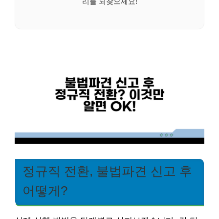
리를 되찾으세요!
정규직 전환, 불법파견 신고 후
어떻게?