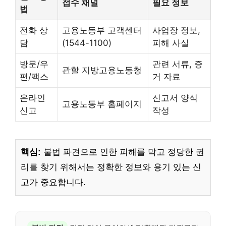
접수 채널
필요 정보
법
전화 상
고용노동부 고객센터
사업장 정보,
담
(1544-1100)
피해 사실
방문/우
관련 서류, 증
관할 지방고용노동청
편/팩스
거 자료
온라인
신고서 양식
고용노동부 홈페이지
신고
작성
핵심:
불법 파견으로 인한 피해를 막고 정당한 권
리를 찾기 위해서는 정확한 정보와 용기 있는 신
고가 중요합니다.