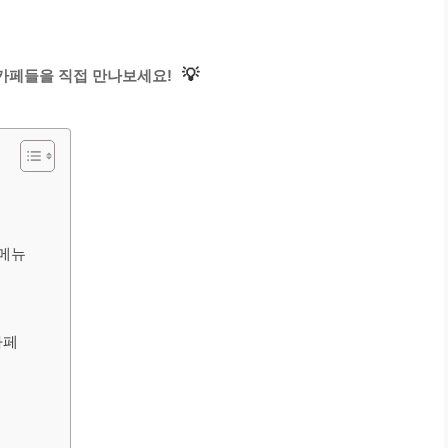
💡
카페들을 직접 만나보세요!
개
 메뉴
카페