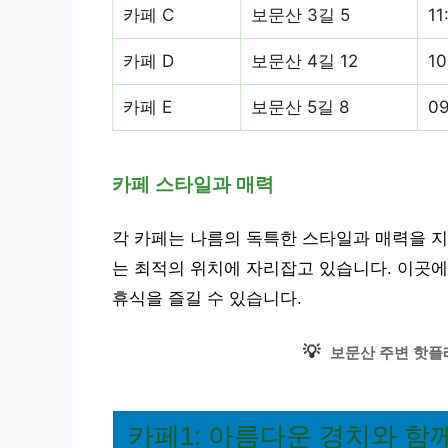
카페 C
보문산 3길 5
11
카페 D
보문산 4길 12
10
카페 E
보문산 5길 8
09
카페 스타일과 매력
각 카페는 나름의 독특한 스타일과 매력을 지
는 최적의 위치에 자리잡고 있습니다. 이곳
휴식을 즐길 수 있습니다.
💡
보문산 주변 핫플
카페1: 아름다운 경치와 함