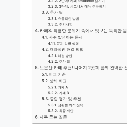
2단계: 카페 ambiance 즐기기
3단계: 시그니처 메뉴 주문하기
추가 팁
효율적인 방법
주의사항
카페3: 특별한 분위기 속에서 맛보는 독특한 
자주 발생하는 문제
문제 상황 설명
효과적인 해결 방법
해결 방안
추가 팁
보문산 카페 추천! 나머지 2곳과 함께 완벽한
비교 기준
상세 비교
카페 A
카페 B
종합 평가 및 추천
상황별 최적 선택
최종 제안
자주 묻는 질문