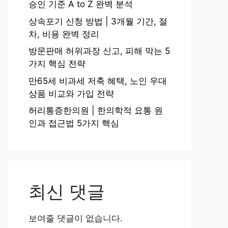
승인 기준 A to Z 완벽 분석
상속포기 신청 방법 | 3개월 기간, 절
차, 비용 완벽 정리
방문판매 허위과장 신고, 피해 막는 5
가지 핵심 전략
만65세 비과세 저축 혜택, 노인 우대
상품 비교와 가입 전략
허리통증한의원 | 한의학적 요통 원
인과 접근법 5가지 핵심
최신 댓글
보여줄 댓글이 없습니다.