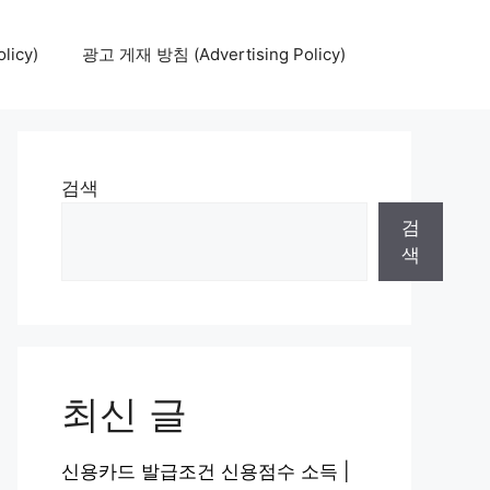
icy)
광고 게재 방침 (Advertising Policy)
검색
검
색
최신 글
신용카드 발급조건 신용점수 소득 |