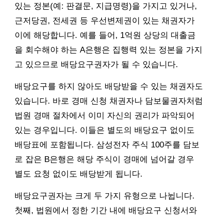
있는 정본(예: 판결문, 지급명령)을 가지고 있거나,
근저당권, 전세권 등 우선변제권이 있는 채권자가
이에 해당합니다. 예를 들어, 1억원 상당의 대출금
을 회수해야 하는 A은행은 집행력 있는 정본을 가지
고 있으므로 배당요구권자가 될 수 있습니다.
배당요구를 하지 않아도 배당받을 수 있는 채권자도
있습니다. 바로 경매 신청 채권자나 담보물권자처럼
법원 경매 절차에서 이미 자신의 권리가 파악되어
있는 경우입니다. 이들은 별도의 배당요구 없이도
배당표에 포함됩니다. 삼성전자 주식 100주를 담보
로 잡은 B은행은 해당 주식이 경매에 넘어갈 경우
별도 요청 없이도 배당받게 됩니다.
배당요구권자는 크게 두 가지 유형으로 나뉩니다.
첫째, 법원에서 정한 기간 내에 배당요구 신청서와