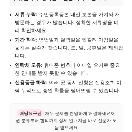
서류 누락:
주민등록등본 대신 초본을 가져와 재
방문하는 경우가 많습니다. 정확한 서류명을 미
리 확인하세요.
기간 착각:
영업일과 달력일을 헷갈려 마감일을
놓치는 실수가 잦습니다. 토, 일, 공휴일은 제외됩
니다.
연락처 오류:
휴대폰 번호나 이메일 오기로 중요
한 안내를 받지 못할 수 있습니다.
신용등급 하락:
여러 곳 동시 신청은 신용조회 이
력 누적으로 승인 확률을 떨어뜨릴 수 있습니다.
배당요구권
채무 문제를 현명하게 해결하세요채
권 분류부터 합의까지 상세 안내지금 바로 전문가 도
움 받으세요