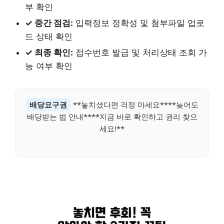
부 확인
✓ 중간 점검:
입력정보 정확성 및 첨부파일 업로
드 상태 확인
✓ 최종 확인:
접수번호 발급 및 처리상태 조회 가
능 여부 확인
배당요구권
**놓치셨다면 걱정 마세요****늦어도
배당받는 법 안내****지금 바로 확인하고 권리 찾으
세요!**