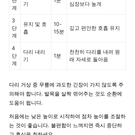
단
1분
기
심장보다 높게
계
3
유지 및 호
10-
단
깊고 편안한 호흡 유지
흡
15분
계
4
다리 내리
천천히 다리를 내려 원
단
1분
기
래 자세로 돌아옴
계
다리 거상 중 무릎에 과도한 긴장이 가지 않도록 주
의해야 합니다. 발목을 살짝 꺾어주는 것도 순환에
도움이 됩니다.
처음에는 낮은 높이로 시작하여 점차 높이를 조절하
는 것이 좋습니다. 불편함이 느껴지면 즉시 중단하
고 휴식을 취하세요.