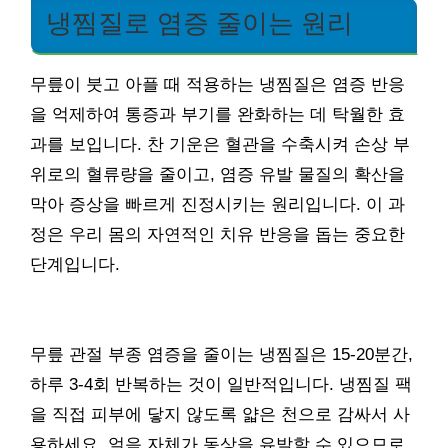
냉찜질로 염증 줄이는 원리
무릎이 붓고 아플 때 적용하는 냉찜질은 염증 반응
을 억제하여 통증과 부기를 완화하는 데 탁월한 효
과를 보입니다. 찬 기운은 혈관을 수축시켜 손상 부
위로의 혈류량을 줄이고, 염증 유발 물질의 확산을
막아 증상을 빠르게 진정시키는 원리입니다. 이 과
정은 우리 몸의 자연적인 치유 반응을 돕는 중요한
단계입니다.
무릎 관절 부종 염증을 줄이는 냉찜질은 15-20분간,
하루 3-4회 반복하는 것이 일반적입니다. 냉찜질 팩
을 직접 피부에 닿지 않도록 얇은 천으로 감싸서 사
용하세요. 얼음 자체가 동상을 유발할 수 있으므로