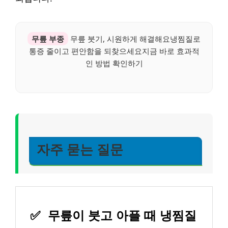
무릎 부종
무릎 붓기, 시원하게 해결해요냉찜질로
통증 줄이고 편안함을 되찾으세요지금 바로 효과적
인 방법 확인하기
자주 묻는 질문
✅
무릎이 붓고 아플 때 냉찜질