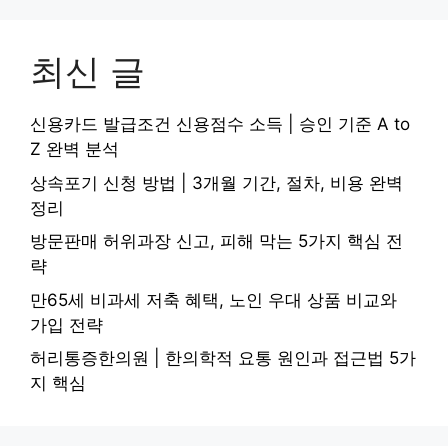
최신 글
신용카드 발급조건 신용점수 소득 | 승인 기준 A to
Z 완벽 분석
상속포기 신청 방법 | 3개월 기간, 절차, 비용 완벽
정리
방문판매 허위과장 신고, 피해 막는 5가지 핵심 전
략
만65세 비과세 저축 혜택, 노인 우대 상품 비교와
가입 전략
허리통증한의원 | 한의학적 요통 원인과 접근법 5가
지 핵심