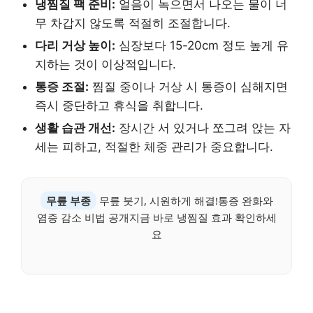
냉찜질 팩 준비:
얼음이 녹으면서 나오는 물이 너
무 차갑지 않도록 적절히 조절합니다.
다리 거상 높이:
심장보다 15-20cm 정도 높게 유
지하는 것이 이상적입니다.
통증 조절:
찜질 중이나 거상 시 통증이 심해지면
즉시 중단하고 휴식을 취합니다.
생활 습관 개선:
장시간 서 있거나 쪼그려 앉는 자
세는 피하고, 적절한 체중 관리가 중요합니다.
무릎 부종
무릎 붓기, 시원하게 해결!통증 완화와
염증 감소 비법 공개지금 바로 냉찜질 효과 확인하세
요