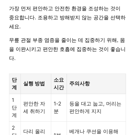
가장 먼저 편안하고 안전한 환경을 조성하는 것이
중요합니다. 조용하고 방해받지 않는 공간을 선택하
세요.
무릎 관절 부종 염증을 줄이는 데 집중하기 위해, 몸
을 이완시키고 편안한 호흡에 집중하는 것이 좋습니
다.
단
소요
실행 방법
주의사항
계
시간
1
편안한 자
1-2
등을 대고 눕고, 머리는
단
세 취하기
분
편안하게 지지
계
2
다리 올리
베개나 쿠션을 이용해