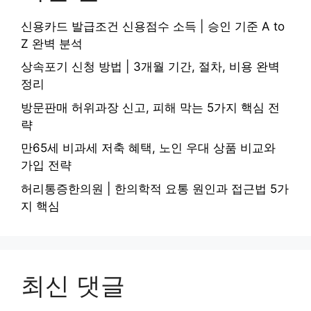
신용카드 발급조건 신용점수 소득 | 승인 기준 A to
Z 완벽 분석
상속포기 신청 방법 | 3개월 기간, 절차, 비용 완벽
정리
방문판매 허위과장 신고, 피해 막는 5가지 핵심 전
략
만65세 비과세 저축 혜택, 노인 우대 상품 비교와
가입 전략
허리통증한의원 | 한의학적 요통 원인과 접근법 5가
지 핵심
최신 댓글