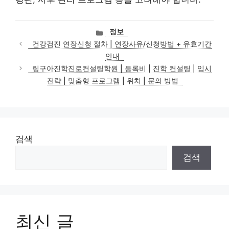
카
정보
테
건강검진 연장신청 절차 | 연장사유/신청방법 + 유효기간
고
안내
리
링구아진학진로컨설팅학원 | 등록비 | 진학 컨설팅 | 입시
전략 | 맞춤형 프로그램 | 위치 | 문의 방법
검색
검색
최신 글