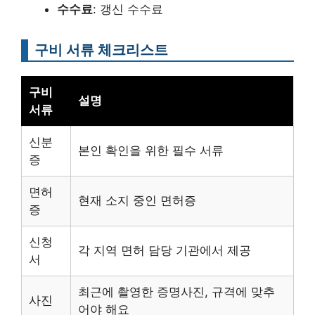
수수료
: 갱신 수수료
구비 서류 체크리스트
구비
설명
서류
신분
본인 확인을 위한 필수 서류
증
면허
현재 소지 중인 면허증
증
신청
각 지역 면허 담당 기관에서 제공
서
최근에 촬영한 증명사진, 규격에 맞추
사진
어야 해요