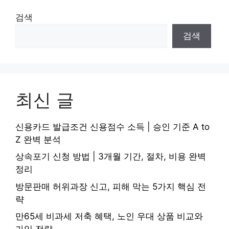
검색
검색
최신 글
신용카드 발급조건 신용점수 소득 | 승인 기준 A to
Z 완벽 분석
상속포기 신청 방법 | 3개월 기간, 절차, 비용 완벽
정리
방문판매 허위과장 신고, 피해 막는 5가지 핵심 전
략
만65세 비과세 저축 혜택, 노인 우대 상품 비교와