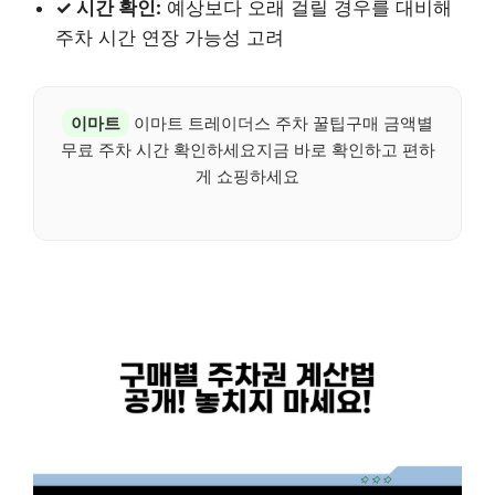
✓ 시간 확인:
예상보다 오래 걸릴 경우를 대비해
주차 시간 연장 가능성 고려
이마트
이마트 트레이더스 주차 꿀팁구매 금액별
무료 주차 시간 확인하세요지금 바로 확인하고 편하
게 쇼핑하세요