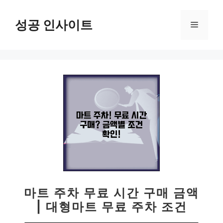
컨
텐
성공 인사이트
메
츠
로
뉴
건
너
뛰
기
마트 주차 무료 시간 구매 금액
| 대형마트 무료 주차 조건