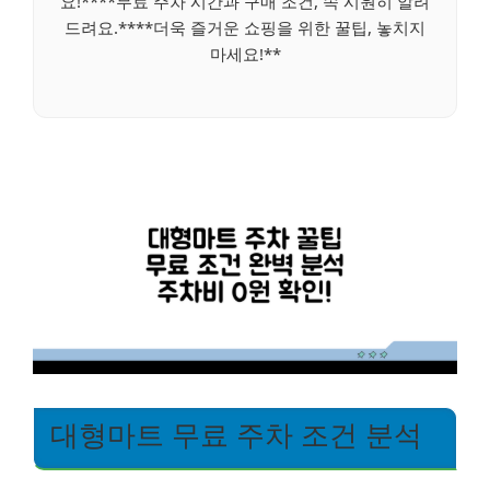
요!****무료 주차 시간과 구매 조건, 속 시원히 알려
드려요.****더욱 즐거운 쇼핑을 위한 꿀팁, 놓치지
마세요!**
대형마트 무료 주차 조건 분석