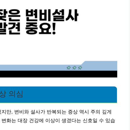
상 의심
있지만, 변비와 설사가 반복되는 증상 역시 주의 깊게
 변화는 대장 건강에 이상이 생겼다는 신호일 수 있습