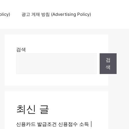
icy)
광고 게재 방침 (Advertising Policy)
검색
검
색
최신 글
신용카드 발급조건 신용점수 소득 |