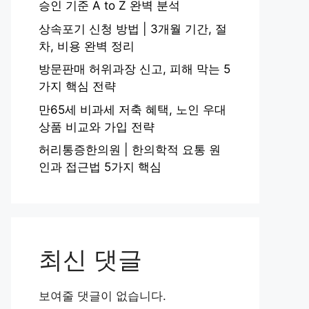
승인 기준 A to Z 완벽 분석
상속포기 신청 방법 | 3개월 기간, 절
차, 비용 완벽 정리
방문판매 허위과장 신고, 피해 막는 5
가지 핵심 전략
만65세 비과세 저축 혜택, 노인 우대
상품 비교와 가입 전략
허리통증한의원 | 한의학적 요통 원
인과 접근법 5가지 핵심
최신 댓글
보여줄 댓글이 없습니다.