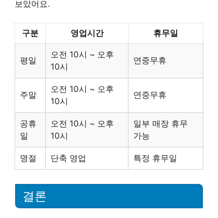
보았어요.
구분
영업시간
휴무일
오전 10시 ~ 오후
평일
연중무휴
10시
오전 10시 ~ 오후
주말
연중무휴
10시
공휴
오전 10시 ~ 오후
일부 매장 휴무
일
10시
가능
명절
단축 영업
특정 휴무일
결론