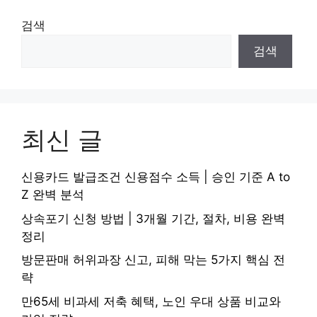
검색
검색
최신 글
신용카드 발급조건 신용점수 소득 | 승인 기준 A to
Z 완벽 분석
상속포기 신청 방법 | 3개월 기간, 절차, 비용 완벽
정리
방문판매 허위과장 신고, 피해 막는 5가지 핵심 전
략
만65세 비과세 저축 혜택, 노인 우대 상품 비교와