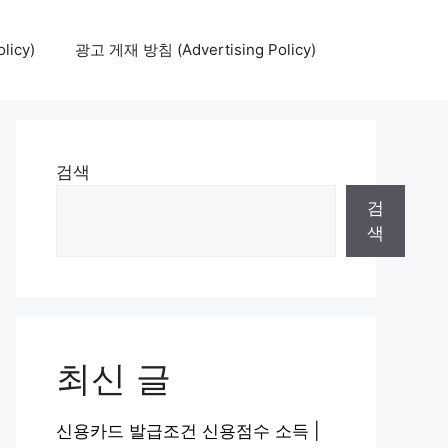
icy)
광고 게재 방침 (Advertising Policy)
검색
검
색
최신 글
신용카드 발급조건 신용점수 소득 |