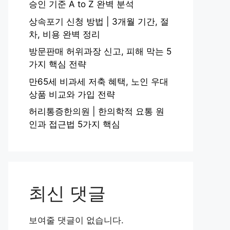
승인 기준 A to Z 완벽 분석
상속포기 신청 방법 | 3개월 기간, 절
차, 비용 완벽 정리
방문판매 허위과장 신고, 피해 막는 5
가지 핵심 전략
만65세 비과세 저축 혜택, 노인 우대
상품 비교와 가입 전략
허리통증한의원 | 한의학적 요통 원
인과 접근법 5가지 핵심
최신 댓글
보여줄 댓글이 없습니다.