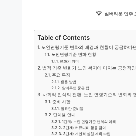
💡
실버타운 입주 
Table of Contents
노인연령기준 변화의 배경과 현황이 궁금하다면
노인연령기준 변화 현황
변화의 의미
법적 기준 변화가 노인 복지에 미치는 긍정적인
주요 특징
활용 방법
알아두면 좋은 팁
사회적 인식의 전환, 노인 연령기준의 변화와 
준비 사항
필요한 준비물
단계별 안내
1단계: 노인 연령기준 변화의 이해
2단계: 커뮤니티 활동 참여
3단계: 개인적 실천 계획 수립