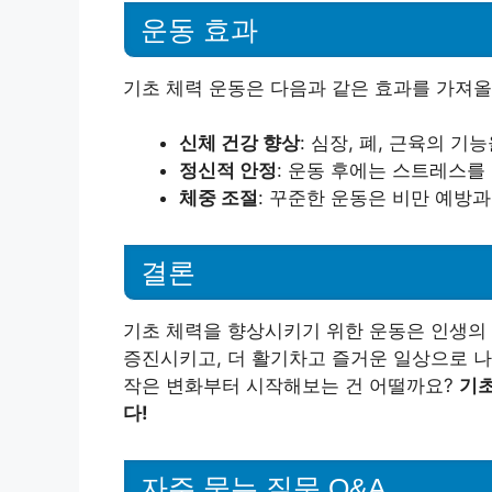
운동 효과
기초 체력 운동은 다음과 같은 효과를 가져올
신체 건강 향상
: 심장, 폐, 근육의 기
정신적 안정
: 운동 후에는 스트레스를
체중 조절
: 꾸준한 운동은 비만 예방과
결론
기초 체력을 향상시키기 위한 운동은 인생의 
증진시키고, 더 활기차고 즐거운 일상으로 나
작은 변화부터 시작해보는 건 어떨까요?
기초
다!
자주 묻는 질문 Q&A