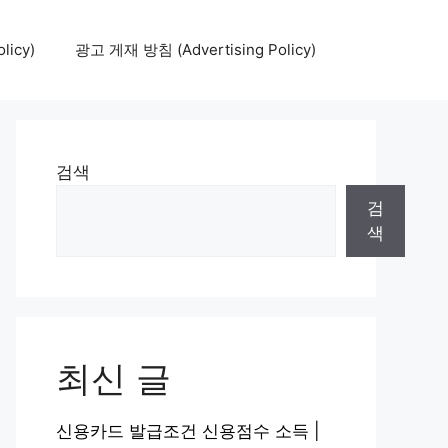
icy)
광고 게재 방침 (Advertising Policy)
검색
검
색
최신 글
신용카드 발급조건 신용점수 소득 |