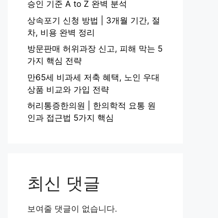
승인 기준 A to Z 완벽 분석
상속포기 신청 방법 | 3개월 기간, 절
차, 비용 완벽 정리
방문판매 허위과장 신고, 피해 막는 5
가지 핵심 전략
만65세 비과세 저축 혜택, 노인 우대
상품 비교와 가입 전략
허리통증한의원 | 한의학적 요통 원
인과 접근법 5가지 핵심
최신 댓글
보여줄 댓글이 없습니다.