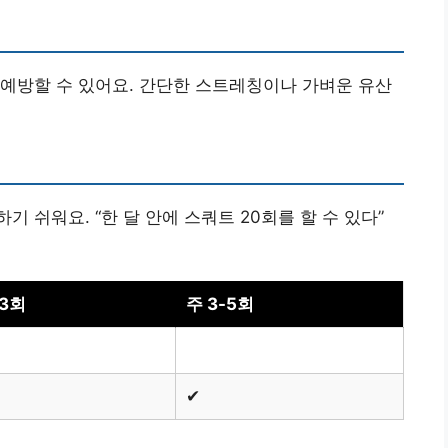
예방할 수 있어요. 간단한 스트레칭이나 가벼운 유산
 쉬워요. “한 달 안에 스쿼트 20회를 할 수 있다”
-3회
주 3-5회
✔