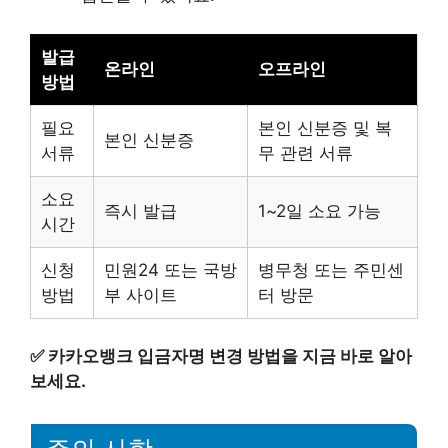
발급
온라인
오프라인
방법
필요
본인 신분증 및 복
본인 신분증
서류
무 관련 서류
소요
즉시 발급
1~2일 소요 가능
시간
신청
민원24 또는 국방
병무청 또는 주민센
방법
부 사이트
터 방문
✅
카카오뱅크 입금자명 변경 방법을 지금 바로 알아
보세요.