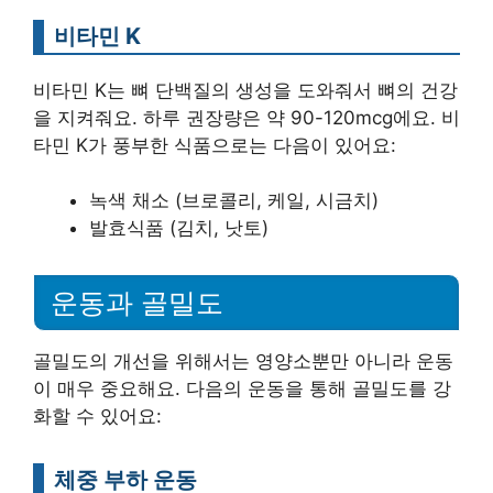
비타민 K
비타민 K는 뼈 단백질의 생성을 도와줘서 뼈의 건강
을 지켜줘요. 하루 권장량은 약 90-120mcg에요. 비
타민 K가 풍부한 식품으로는 다음이 있어요:
녹색 채소 (브로콜리, 케일, 시금치)
발효식품 (김치, 낫토)
운동과 골밀도
골밀도의 개선을 위해서는 영양소뿐만 아니라 운동
이 매우 중요해요. 다음의 운동을 통해 골밀도를 강
화할 수 있어요:
체중 부하 운동