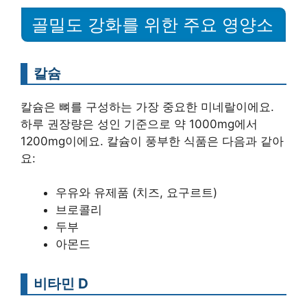
골밀도 강화를 위한 주요 영양소
칼슘
칼슘은 뼈를 구성하는 가장 중요한 미네랄이에요.
하루 권장량은 성인 기준으로 약 1000mg에서
1200mg이에요. 칼슘이 풍부한 식품은 다음과 같아
요:
우유와 유제품 (치즈, 요구르트)
브로콜리
두부
아몬드
비타민 D