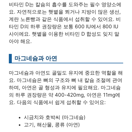
비타민 D는 칼슘의 흡수를 도와주는 필수 영양소에
요. 자연적으로는 햇볕을 쬐거나 지방이 많은 생선,
계란 노른빵과 같은 식품에서 섭취할 수 있어요. 비
타민 D의 하루 권장량은 보통 600 IU에서 800 IU
사이에요. 햇볕을 이용한 비타민 D 합성도 잊지 말
아야 해요.
마그네슘과 아연
마그네슘과 아연도 골밀도 유지에 중요한 역할을 해
요. 마그네슘은 뼈의 구조와 뼈 내 칼슘 조절에 관여
하며, 아연은 골 형성과 유지에 필요해요. 마그네슘
의 하루 권장량은 약 400-420mg, 아연은 11mg에
요. 다음의 식품에서 쉽게 섭취할 수 있어요:
시금치와 호박씨 (마그네슘)
고기, 해산물, 콩류 (아연)