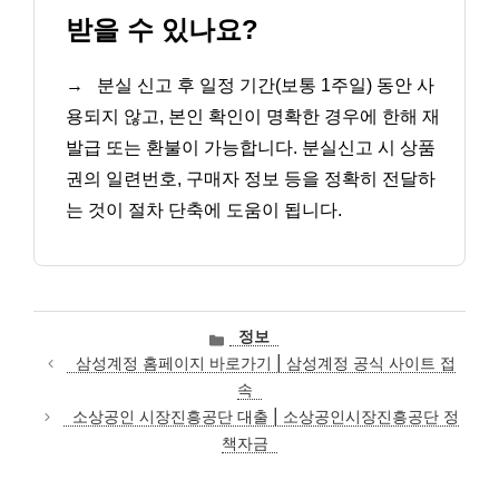
받을 수 있나요?
→
분실 신고 후 일정 기간(보통 1주일) 동안 사
용되지 않고, 본인 확인이 명확한 경우에 한해 재
발급 또는 환불이 가능합니다. 분실신고 시 상품
권의 일련번호, 구매자 정보 등을 정확히 전달하
는 것이 절차 단축에 도움이 됩니다.
카
정보
테
삼성계정 홈페이지 바로가기 | 삼성계정 공식 사이트 접
고
속
리
소상공인 시장진흥공단 대출 | 소상공인시장진흥공단 정
책자금