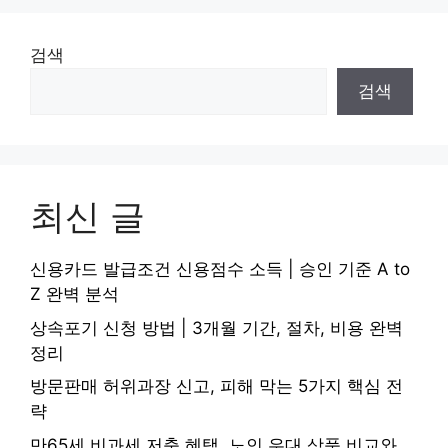
검색
검색
최신 글
신용카드 발급조건 신용점수 소득 | 승인 기준 A to
Z 완벽 분석
상속포기 신청 방법 | 3개월 기간, 절차, 비용 완벽
정리
방문판매 허위과장 신고, 피해 막는 5가지 핵심 전
략
만65세 비과세 저축 혜택, 노인 우대 상품 비교와