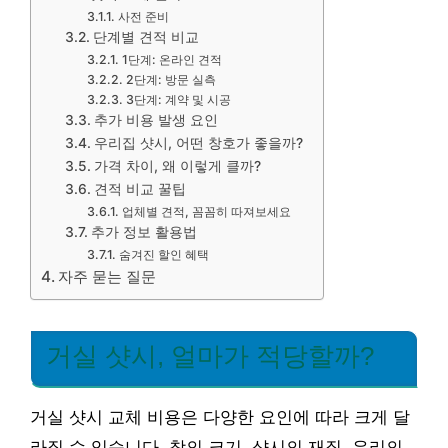
사전 준비
단계별 견적 비교
1단계: 온라인 견적
2단계: 방문 실측
3단계: 계약 및 시공
추가 비용 발생 요인
우리집 샷시, 어떤 창호가 좋을까?
가격 차이, 왜 이렇게 클까?
견적 비교 꿀팁
업체별 견적, 꼼꼼히 따져보세요
추가 정보 활용법
숨겨진 할인 혜택
자주 묻는 질문
거실 샷시, 얼마가 적당할까?
거실 샷시 교체 비용은 다양한 요인에 따라 크게 달
라질 수 있습니다. 창의 크기, 샷시의 재질, 유리의