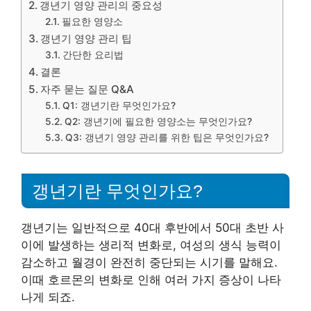
갱년기 영양 관리의 중요성
필요한 영양소
갱년기 영양 관리 팁
간단한 요리법
결론
자주 묻는 질문 Q&A
Q1: 갱년기란 무엇인가요?
Q2: 갱년기에 필요한 영양소는 무엇인가요?
Q3: 갱년기 영양 관리를 위한 팁은 무엇인가요?
갱년기란 무엇인가요?
갱년기는 일반적으로 40대 후반에서 50대 초반 사
이에 발생하는 생리적 변화로, 여성의 생식 능력이
감소하고 월경이 완전히 중단되는 시기를 말해요.
이때 호르몬의 변화로 인해 여러 가지 증상이 나타
나게 되죠.