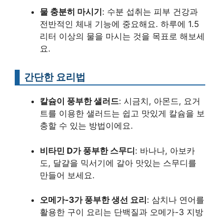
물 충분히 마시기
: 수분 섭취는 피부 건강과
전반적인 체내 기능에 중요해요. 하루에 1.5
리터 이상의 물을 마시는 것을 목표로 해보세
요.
간단한 요리법
칼슘이 풍부한 샐러드
: 시금치, 아몬드, 요거
트를 이용한 샐러드는 쉽고 맛있게 칼슘을 보
충할 수 있는 방법이에요.
비타민 D가 풍부한 스무디
: 바나나, 아보카
도, 달걀을 믹서기에 갈아 맛있는 스무디를
만들어 보세요.
오메가-3가 풍부한 생선 요리
: 삼치나 연어를
활용한 구이 요리는 단백질과 오메가-3 지방